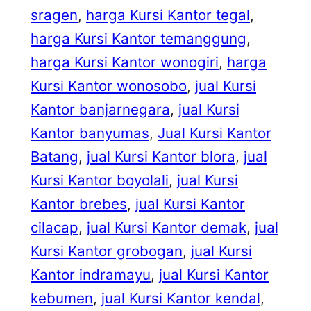
sragen
, 
harga Kursi Kantor tegal
, 
harga Kursi Kantor temanggung
, 
harga Kursi Kantor wonogiri
, 
harga
Kursi Kantor wonosobo
, 
jual Kursi
Kantor banjarnegara
, 
jual Kursi
Kantor banyumas
, 
Jual Kursi Kantor
Batang
, 
jual Kursi Kantor blora
, 
jual
Kursi Kantor boyolali
, 
jual Kursi
Kantor brebes
, 
jual Kursi Kantor
cilacap
, 
jual Kursi Kantor demak
, 
jual
Kursi Kantor grobogan
, 
jual Kursi
Kantor indramayu
, 
jual Kursi Kantor
kebumen
, 
jual Kursi Kantor kendal
, 