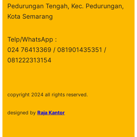
Pedurungan Tengah, Kec. Pedurungan,
Kota Semarang
Telp/WhatsApp :
024 76413369 / 081901435351 /
081222313154
copyright 2024 all rights reserved.
designed by
Raja Kantor