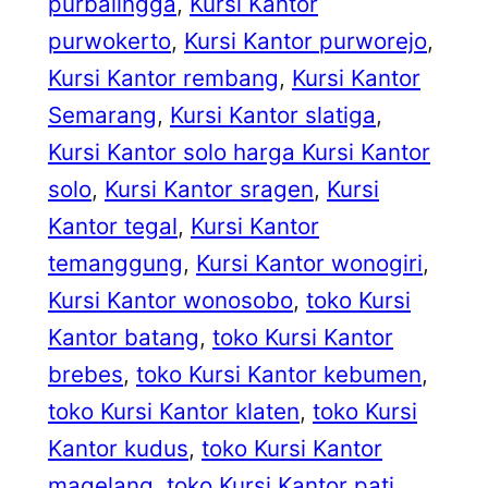
purbalingga
, 
Kursi Kantor
purwokerto
, 
Kursi Kantor purworejo
, 
Kursi Kantor rembang
, 
Kursi Kantor
Semarang
, 
Kursi Kantor slatiga
, 
Kursi Kantor solo harga Kursi Kantor
solo
, 
Kursi Kantor sragen
, 
Kursi
Kantor tegal
, 
Kursi Kantor
temanggung
, 
Kursi Kantor wonogiri
, 
Kursi Kantor wonosobo
, 
toko Kursi
Kantor batang
, 
toko Kursi Kantor
brebes
, 
toko Kursi Kantor kebumen
, 
toko Kursi Kantor klaten
, 
toko Kursi
Kantor kudus
, 
toko Kursi Kantor
magelang
, 
toko Kursi Kantor pati
, 