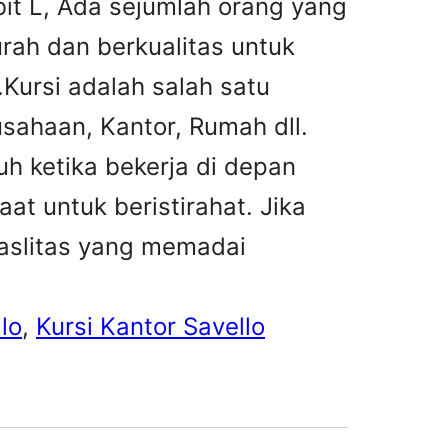
rbit L, Ada sejumlah orang yang
urah dan berkualitas untuk
ursi adalah salah satu
sahaan, Kantor, Rumah dll.
h ketika bekerja di depan
at untuk beristirahat. Jika
faslitas yang memadai
lo
, 
Kursi Kantor Savello