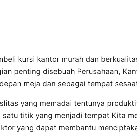
beli kursi kantor murah dan berkuali
gian penting disebuah Perusahaan, Kant
 depan meja dan sebagai tempat sesaat 
faslitas yang memadai tentunya produkti
 satu titik yang menjadi tempat Kita 
faktor yang dapat membantu menciptaka