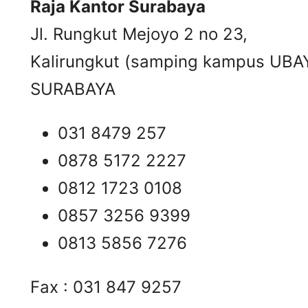
Raja Kantor Surabaya
Jl. Rungkut Mejoyo 2 no 23,
Kalirungkut (samping kampus UBA
SURABAYA
031 8479 257
0878 5172 2227
0812 1723 0108
0857 3256 9399
0813 5856 7276
Fax : 031 847 9257