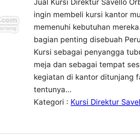
Jual Kursi Direktur Savello O
ingin membeli kursi kantor m
memenuhi kebutuhan mereka.K
bagian penting disebuah Peru
Kursi sebagai penyangga tubu
meja dan sebagai tempat sesa
kegiatan di kantor ditunjang 
tentunya…
Kategori :
Kursi Direktur Savel