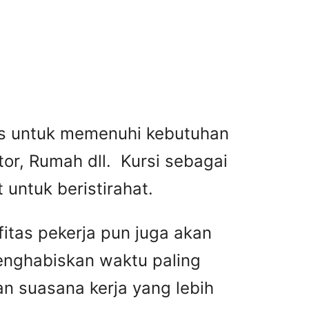
tas untuk memenuhi kebutuhan
or, Rumah dll. Kursi sebagai
untuk beristirahat.
fitas pekerja pun juga akan
menghabiskan waktu paling
n suasana kerja yang lebih