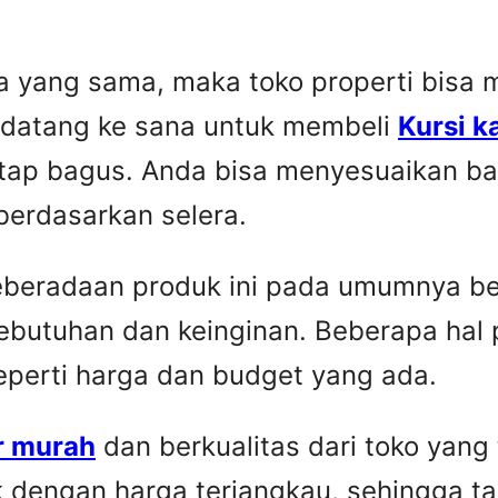
yang sama, maka toko properti bisa me
 datang ke sana untuk membeli
Kursi k
etap bagus. Anda bisa menyesuaikan ba
berdasarkan selera.
Keberadaan produk ini pada umumnya be
ebutuhan dan keinginan. Beberapa hal 
seperti harga dan budget yang ada.
r murah
dan berkualitas dari toko yang
k dengan harga terjangkau, sehingga t