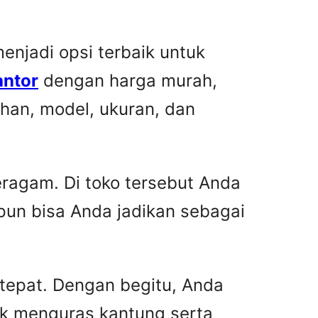
njadi opsi terbaik untuk
antor
dengan harga murah,
han, model, ukuran, dan
ragam. Di toko tersebut Anda
pun bisa Anda jadikan sebagai
 tepat. Dengan begitu, Anda
ak menguras kantung serta