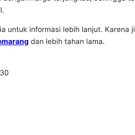
l.
untuk informasi lebih lanjut. Karena ji
Semarang
dan lebih tahan lama.
330