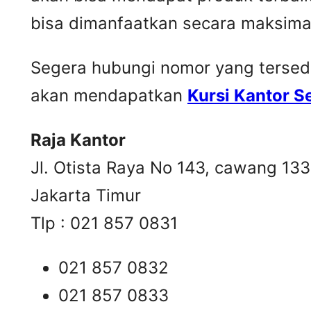
bisa dimanfaatkan secara maksima
Segera hubungi nomor yang tersedia 
akan mendapatkan
Kursi Kantor 
Raja Kantor
Jl. Otista Raya No 143, cawang 13
Jakarta Timur
Tlp : 021 857 0831
021 857 0832
021 857 0833