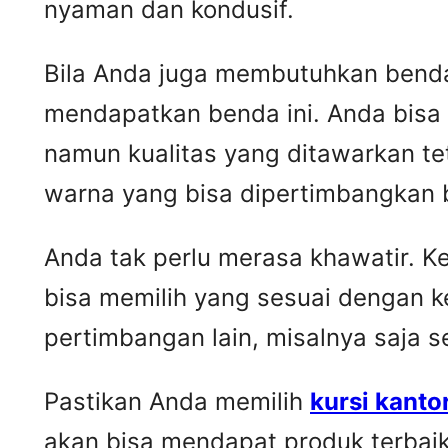
nyaman dan kondusif.
Bila Anda juga membutuhkan benda 
mendapatkan benda ini. Anda bisa
namun kualitas yang ditawarkan t
warna yang bisa dipertimbangkan 
Anda tak perlu merasa khawatir. 
bisa memilih yang sesuai dengan k
pertimbangan lain, misalnya saja 
Pastikan Anda memilih
kursi kanto
akan bisa mendapat produk terbai