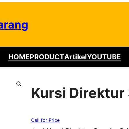
arang
HOME
PRODUCT
Artikel
YOUTUBE
Kursi Direktur 
Call for Price