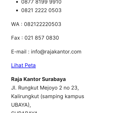
0877 8199 9910
0821 2222 0503
WA : 082122220503
Fax : 021 857 0830
E-mail :
info@rajakantor.com
Lihat Peta
Raja Kantor Surabaya
Jl. Rungkut Mejoyo 2 no 23,
Kalirungkut (samping kampus
UBAYA),