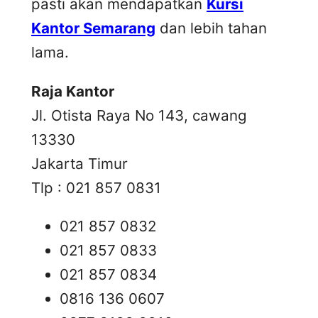
pasti akan mendapatkan
Kursi
Kantor Semarang
dan lebih tahan
lama.
Raja Kantor
Jl. Otista Raya No 143, cawang
13330
Jakarta Timur
Tlp : 021 857 0831
021 857 0832
021 857 0833
021 857 0834
0816 136 0607