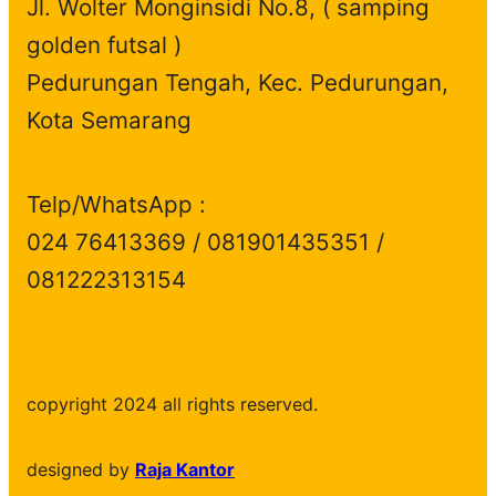
Jl. Wolter Monginsidi No.8, ( samping
golden futsal )
Pedurungan Tengah, Kec. Pedurungan,
Kota Semarang
Telp/WhatsApp :
024 76413369 / 081901435351 /
081222313154
copyright 2024 all rights reserved.
designed by
Raja Kantor