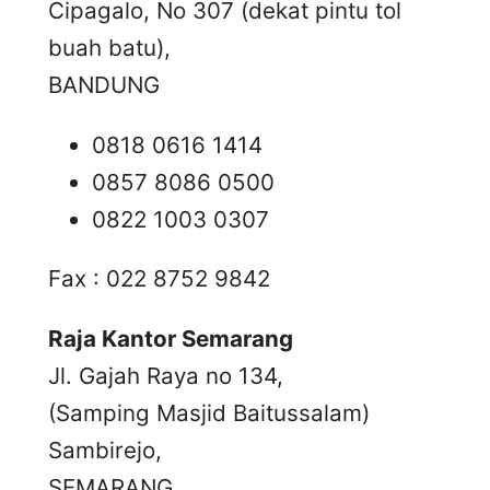
Cipagalo, No 307 (dekat pintu tol
buah batu),
BANDUNG
0818 0616 1414
0857 8086 0500
0822 1003 0307
Fax : 022 8752 9842
Raja Kantor Semarang
Jl. Gajah Raya no 134,
(Samping Masjid Baitussalam)
Sambirejo,
SEMARANG