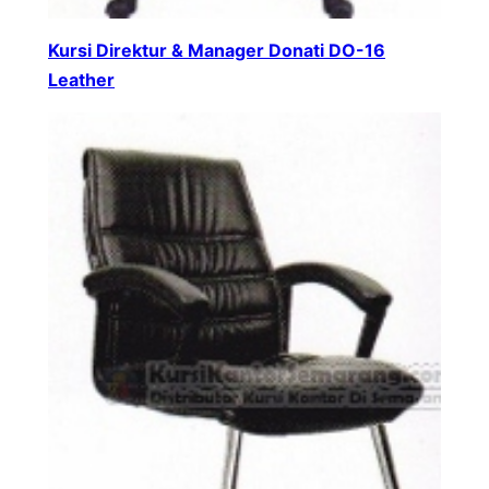
Kursi Direktur & Manager Donati DO-16
Leather