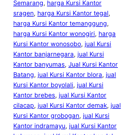
Semarang
, 
harga Kursi Kantor
sragen
, 
harga Kursi Kantor tegal
, 
harga Kursi Kantor temanggung
, 
harga Kursi Kantor wonogiri
, 
harga
Kursi Kantor wonosobo
, 
jual Kursi
Kantor banjarnegara
, 
jual Kursi
Kantor banyumas
, 
Jual Kursi Kantor
Batang
, 
jual Kursi Kantor blora
, 
jual
Kursi Kantor boyolali
, 
jual Kursi
Kantor brebes
, 
jual Kursi Kantor
cilacap
, 
jual Kursi Kantor demak
, 
jual
Kursi Kantor grobogan
, 
jual Kursi
Kantor indramayu
, 
jual Kursi Kantor