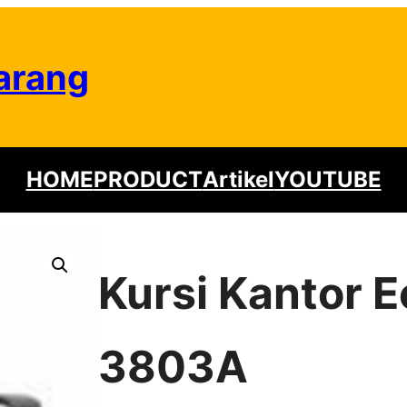
arang
HOME
PRODUCT
Artikel
YOUTUBE
Kursi Kantor 
3803A