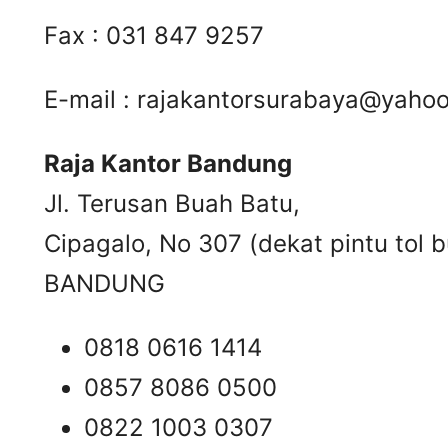
Fax : 031 847 9257
E-mail :
rajakantorsurabaya@yaho
Raja Kantor Bandung
Jl. Terusan Buah Batu,
Cipagalo, No 307 (dekat pintu tol b
BANDUNG
0818 0616 1414
0857 8086 0500
0822 1003 0307