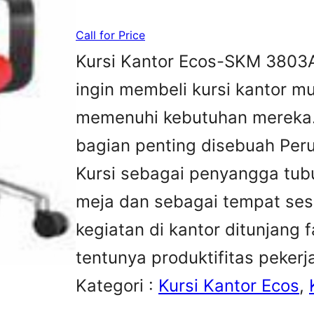
Call for Price
Kursi Kantor Ecos-SKM 3803
ingin membeli kursi kantor m
memenuhi kebutuhan mereka.K
bagian penting disebuah Peru
Kursi sebagai penyangga tubu
meja dan sebagai tempat sesa
kegiatan di kantor ditunjang 
tentunya produktifitas peker
Kategori :
Kursi Kantor Ecos
, 