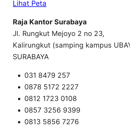
Lihat Peta
Raja Kantor Surabaya
Jl. Rungkut Mejoyo 2 no 23,
Kalirungkut (samping kampus UBA
SURABAYA
031 8479 257
0878 5172 2227
0812 1723 0108
0857 3256 9399
0813 5856 7276