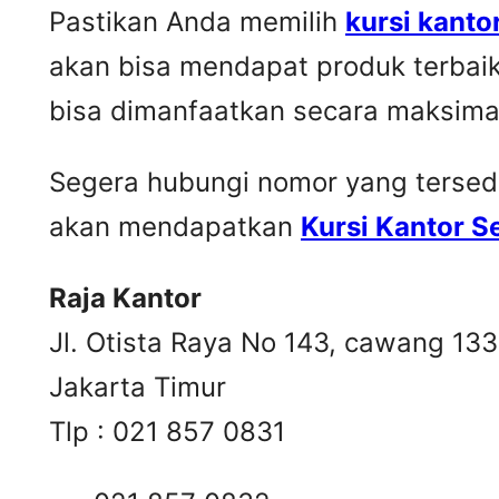
Pastikan Anda memilih
kursi kanto
akan bisa mendapat produk terbai
bisa dimanfaatkan secara maksima
Segera hubungi nomor yang tersedia 
akan mendapatkan
Kursi Kantor 
Raja Kantor
Jl. Otista Raya No 143, cawang 13
Jakarta Timur
Tlp : 021 857 0831