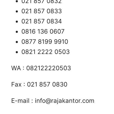
021 857 0832
021 857 0833
021 857 0834
0816 136 0607
0877 8199 9910
0821 2222 0503
WA : 082122220503
Fax : 021 857 0830
E-mail :
info@rajakantor.com