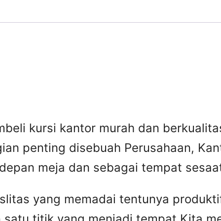
beli kursi kantor murah dan berkuali
gian penting disebuah Perusahaan, Kant
 depan meja dan sebagai tempat sesaat 
faslitas yang memadai tentunya produkti
 satu titik yang menjadi tempat Kita 