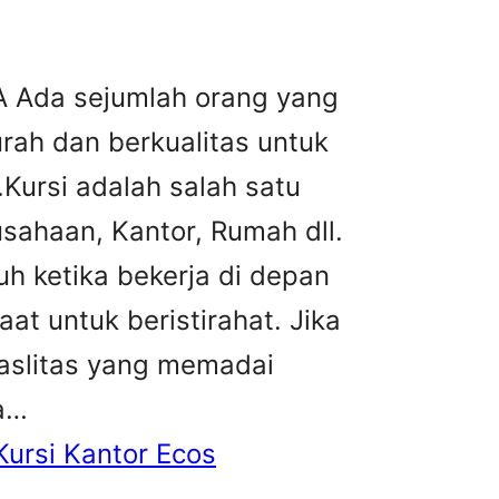
A Ada sejumlah orang yang
urah dan berkualitas untuk
ursi adalah salah satu
sahaan, Kantor, Rumah dll.
h ketika bekerja di depan
at untuk beristirahat. Jika
faslitas yang memadai
ja…
Kursi Kantor Ecos