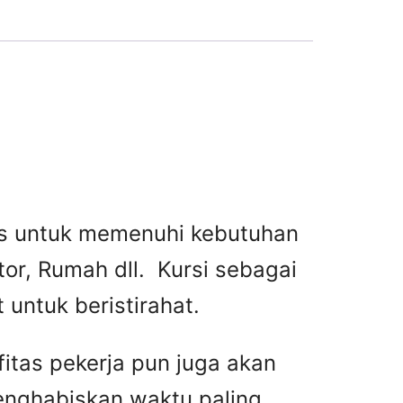
tas untuk memenuhi kebutuhan
or, Rumah dll. Kursi sebagai
untuk beristirahat.
fitas pekerja pun juga akan
menghabiskan waktu paling