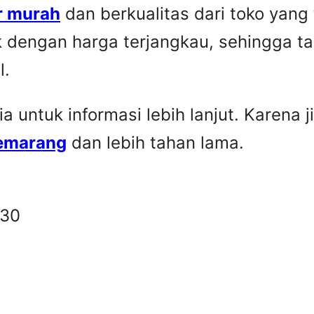
r murah
dan berkualitas dari toko yang
k dengan harga terjangkau, sehingga t
l.
untuk informasi lebih lanjut. Karena ji
Semarang
dan lebih tahan lama.
330