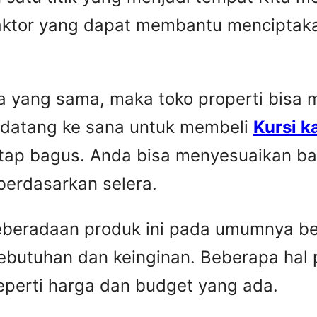
faktor yang dapat membantu menciptaka
yang sama, maka toko properti bisa me
 datang ke sana untuk membeli
Kursi k
etap bagus. Anda bisa menyesuaikan ba
berdasarkan selera.
Keberadaan produk ini pada umumnya be
ebutuhan dan keinginan. Beberapa hal 
seperti harga dan budget yang ada.