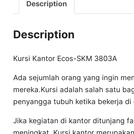
Description
Description
Kursi Kantor Ecos-SKM 3803A
Ada sejumlah orang yang ingin mem
mereka.Kursi adalah salah satu ba
penyangga tubuh ketika bekerja di
Jika kegiatan di kantor ditunjang 
meningkat. Kursi kantor merupakan