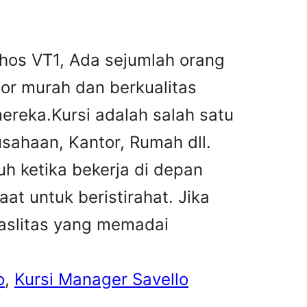
thos VT1, Ada sejumlah orang
tor murah dan berkualitas
reka.Kursi adalah salah satu
sahaan, Kantor, Rumah dll.
h ketika bekerja di depan
at untuk beristirahat. Jika
faslitas yang memadai
o
, 
Kursi Manager Savello