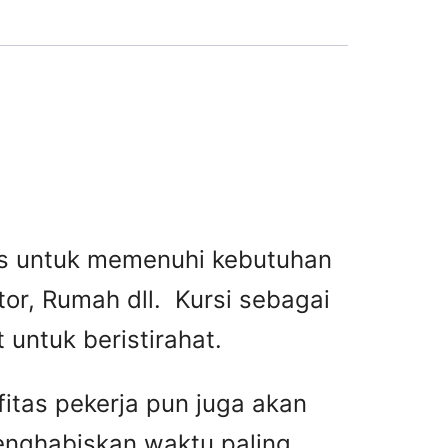
tas untuk memenuhi kebutuhan
or, Rumah dll. Kursi sebagai
untuk beristirahat.
fitas pekerja pun juga akan
menghabiskan waktu paling