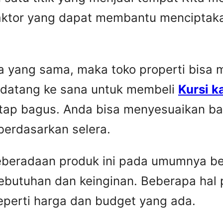
faktor yang dapat membantu menciptaka
yang sama, maka toko properti bisa me
 datang ke sana untuk membeli
Kursi k
etap bagus. Anda bisa menyesuaikan ba
berdasarkan selera.
Keberadaan produk ini pada umumnya be
ebutuhan dan keinginan. Beberapa hal 
seperti harga dan budget yang ada.