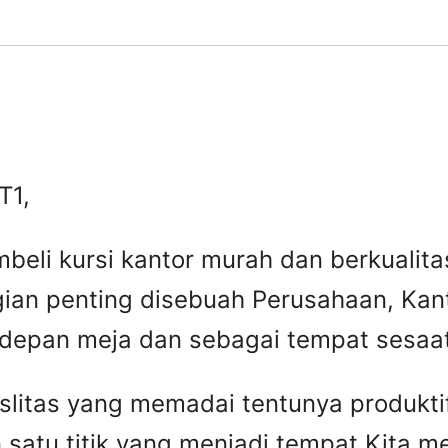
T1,
beli kursi kantor murah dan berkuali
gian penting disebuah Perusahaan, Kant
 depan meja dan sebagai tempat sesaat 
faslitas yang memadai tentunya produkti
 satu titik yang menjadi tempat Kita 