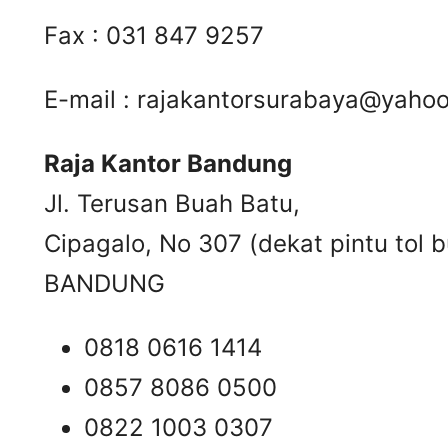
Fax : 031 847 9257
E-mail :
rajakantorsurabaya@yaho
Raja Kantor Bandung
Jl. Terusan Buah Batu,
Cipagalo, No 307 (dekat pintu tol b
BANDUNG
0818 0616 1414
0857 8086 0500
0822 1003 0307