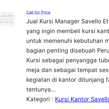
Call for Price
Jual Kursi Manager Savello E
yang ingin membeli kursi kan
untuk memenuhi kebutuhan me
bagian penting disebuah Peru
Kursi sebagai penyangga tubu
meja dan sebagai tempat sesa
kegiatan di kantor ditunjang 
tentunya…
Kategori :
Kursi Kantor Savell