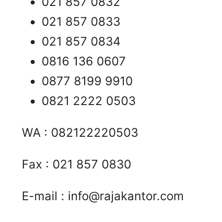
021 857 0832
021 857 0833
021 857 0834
0816 136 0607
0877 8199 9910
0821 2222 0503
WA : 082122220503
Fax : 021 857 0830
E-mail :
info@rajakantor.com