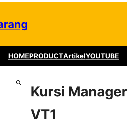
arang
HOME
PRODUCT
Artikel
YOUTUBE
Kursi Manager
VT1