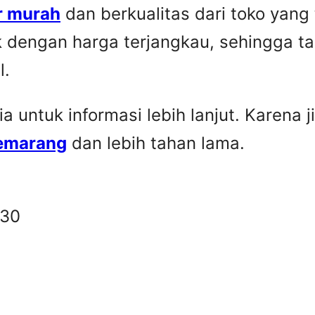
r murah
dan berkualitas dari toko yang
k dengan harga terjangkau, sehingga t
l.
untuk informasi lebih lanjut. Karena ji
Semarang
dan lebih tahan lama.
330