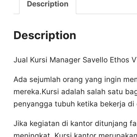
Description
Description
Jual Kursi Manager Savello Ethos V
Ada sejumlah orang yang ingin mem
mereka.Kursi adalah salah satu ba
penyangga tubuh ketika bekerja di
Jika kegiatan di kantor ditunjang 
meningkat. Kursi kantor merupakan