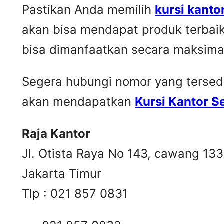
Pastikan Anda memilih
kursi kanto
akan bisa mendapat produk terbai
bisa dimanfaatkan secara maksima
Segera hubungi nomor yang tersedia 
akan mendapatkan
Kursi Kantor 
Raja Kantor
Jl. Otista Raya No 143, cawang 13
Jakarta Timur
Tlp : 021 857 0831