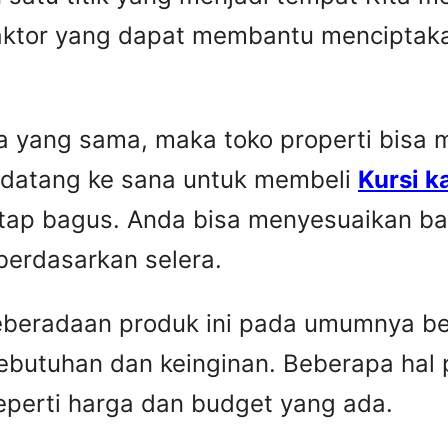
faktor yang dapat membantu menciptaka
yang sama, maka toko properti bisa me
 datang ke sana untuk membeli
Kursi k
etap bagus. Anda bisa menyesuaikan ba
berdasarkan selera.
Keberadaan produk ini pada umumnya be
ebutuhan dan keinginan. Beberapa hal 
seperti harga dan budget yang ada.