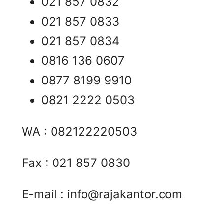
021 857 0832
021 857 0833
021 857 0834
0816 136 0607
0877 8199 9910
0821 2222 0503
WA : 082122220503
Fax : 021 857 0830
E-mail :
info@rajakantor.com