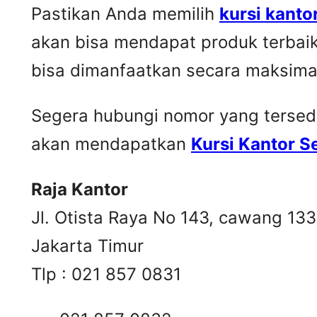
Pastikan Anda memilih
kursi kanto
akan bisa mendapat produk terbai
bisa dimanfaatkan secara maksima
Segera hubungi nomor yang tersedia 
akan mendapatkan
Kursi Kantor 
Raja Kantor
Jl. Otista Raya No 143, cawang 13
Jakarta Timur
Tlp : 021 857 0831