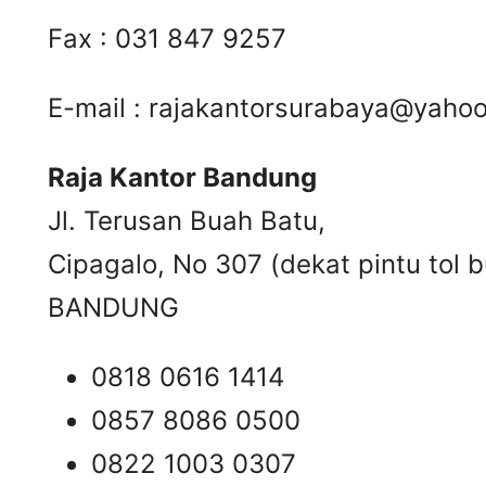
Fax : 031 847 9257
E-mail :
rajakantorsurabaya@yaho
Raja Kantor Bandung
Jl. Terusan Buah Batu,
Cipagalo, No 307 (dekat pintu tol b
BANDUNG
0818 0616 1414
0857 8086 0500
0822 1003 0307