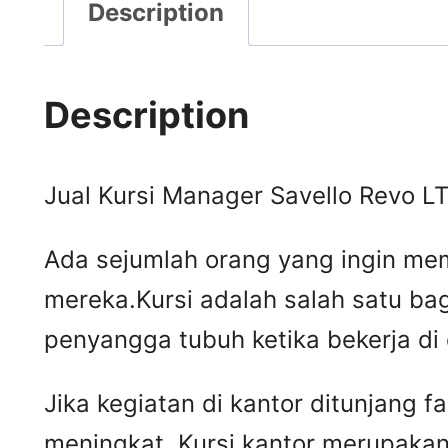
Description
Description
Jual Kursi Manager Savello Revo LT
Ada sejumlah orang yang ingin mem
mereka.Kursi adalah salah satu ba
penyangga tubuh ketika bekerja di
Jika kegiatan di kantor ditunjang 
meningkat. Kursi kantor merupakan