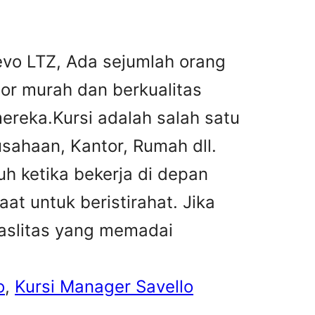
evo LTZ, Ada sejumlah orang
tor murah dan berkualitas
reka.Kursi adalah salah satu
sahaan, Kantor, Rumah dll.
h ketika bekerja di depan
at untuk beristirahat. Jika
faslitas yang memadai
o
, 
Kursi Manager Savello