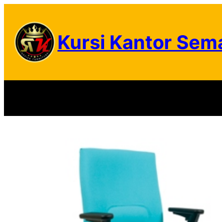
Skip
to
Kursi Kantor Sem
content