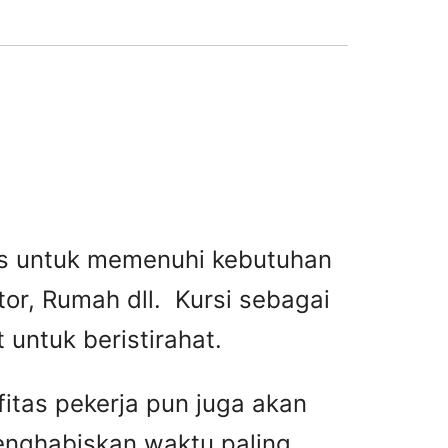
tas untuk memenuhi kebutuhan
or, Rumah dll. Kursi sebagai
untuk beristirahat.
fitas pekerja pun juga akan
menghabiskan waktu paling