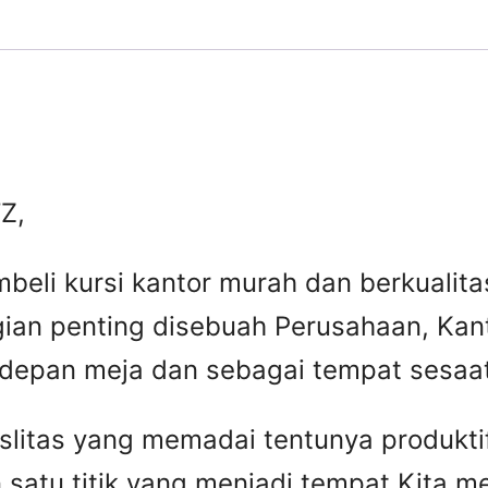
Z,
beli kursi kantor murah dan berkuali
gian penting disebuah Perusahaan, Kant
 depan meja dan sebagai tempat sesaat 
faslitas yang memadai tentunya produkti
 satu titik yang menjadi tempat Kita 