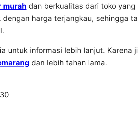
r murah
dan berkualitas dari toko yang
k dengan harga terjangkau, sehingga t
l.
untuk informasi lebih lanjut. Karena ji
Semarang
dan lebih tahan lama.
330