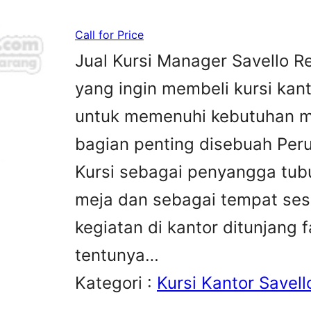
Call for Price
Jual Kursi Manager Savello R
yang ingin membeli kursi kan
untuk memenuhi kebutuhan me
bagian penting disebuah Peru
Kursi sebagai penyangga tubu
meja dan sebagai tempat sesa
kegiatan di kantor ditunjang 
tentunya…
Kategori :
Kursi Kantor Savell