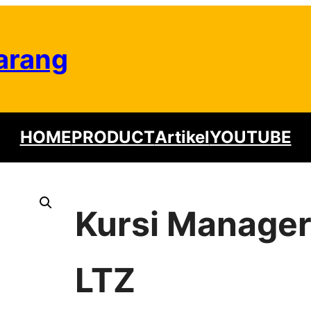
arang
HOME
PRODUCT
Artikel
YOUTUBE
Kursi Manager
LTZ