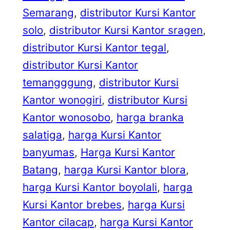
Semarang
, 
distributor Kursi Kantor
solo
, 
distributor Kursi Kantor sragen
, 
distributor Kursi Kantor tegal
, 
distributor Kursi Kantor
temangggung
, 
distributor Kursi
Kantor wonogiri
, 
distributor Kursi
Kantor wonosobo
, 
harga branka
salatiga
, 
harga Kursi Kantor
banyumas
, 
Harga Kursi Kantor
Batang
, 
harga Kursi Kantor blora
, 
harga Kursi Kantor boyolali
, 
harga
Kursi Kantor brebes
, 
harga Kursi
Kantor cilacap
, 
harga Kursi Kantor