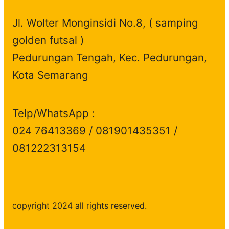
Jl. Wolter Monginsidi No.8, ( samping
golden futsal )
Pedurungan Tengah, Kec. Pedurungan,
Kota Semarang
Telp/WhatsApp :
024 76413369 / 081901435351 /
081222313154
copyright 2024 all rights reserved.