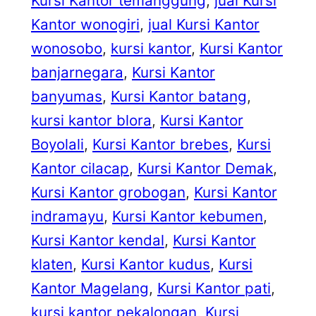
Kursi Kantor temanggung
, 
jual Kursi
Kantor wonogiri
, 
jual Kursi Kantor
wonosobo
, 
kursi kantor
, 
Kursi Kantor
banjarnegara
, 
Kursi Kantor
banyumas
, 
Kursi Kantor batang
, 
kursi kantor blora
, 
Kursi Kantor
Boyolali
, 
Kursi Kantor brebes
, 
Kursi
Kantor cilacap
, 
Kursi Kantor Demak
, 
Kursi Kantor grobogan
, 
Kursi Kantor
indramayu
, 
Kursi Kantor kebumen
, 
Kursi Kantor kendal
, 
Kursi Kantor
klaten
, 
Kursi Kantor kudus
, 
Kursi
Kantor Magelang
, 
Kursi Kantor pati
, 
kursi kantor pekalongan
, 
Kursi