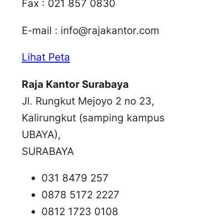
Fax : 021 857 0830
E-mail :
info@rajakantor.com
Lihat Peta
Raja Kantor Surabaya
Jl. Rungkut Mejoyo 2 no 23,
Kalirungkut (samping kampus
UBAYA),
SURABAYA
031 8479 257
0878 5172 2227
0812 1723 0108