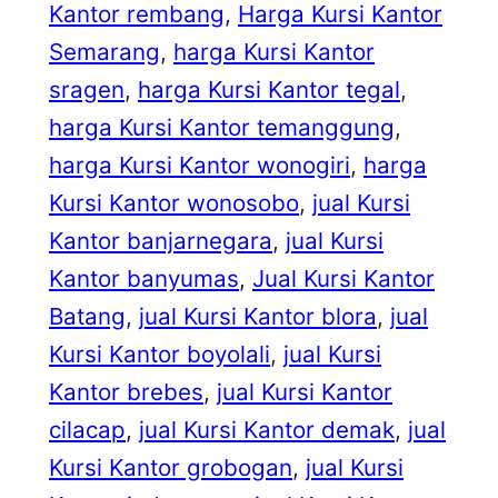
Kantor rembang
, 
Harga Kursi Kantor
Semarang
, 
harga Kursi Kantor
sragen
, 
harga Kursi Kantor tegal
, 
harga Kursi Kantor temanggung
, 
harga Kursi Kantor wonogiri
, 
harga
Kursi Kantor wonosobo
, 
jual Kursi
Kantor banjarnegara
, 
jual Kursi
Kantor banyumas
, 
Jual Kursi Kantor
Batang
, 
jual Kursi Kantor blora
, 
jual
Kursi Kantor boyolali
, 
jual Kursi
Kantor brebes
, 
jual Kursi Kantor
cilacap
, 
jual Kursi Kantor demak
, 
jual
Kursi Kantor grobogan
, 
jual Kursi