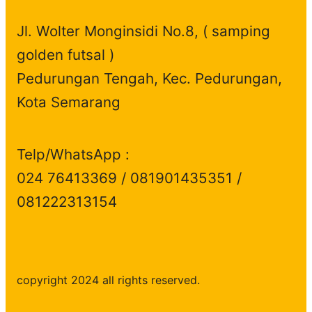
Jl. Wolter Monginsidi No.8, ( samping
golden futsal )
Pedurungan Tengah, Kec. Pedurungan,
Kota Semarang
Telp/WhatsApp :
024 76413369 / 081901435351 /
081222313154
copyright 2024 all rights reserved.