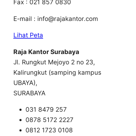
Fax : 021 857 0830
E-mail :
info@rajakantor.com
Lihat Peta
Raja Kantor Surabaya
Jl. Rungkut Mejoyo 2 no 23,
Kalirungkut (samping kampus
UBAYA),
SURABAYA
031 8479 257
0878 5172 2227
0812 1723 0108