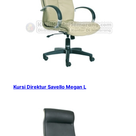
Kursi Direktur Savello Megan L