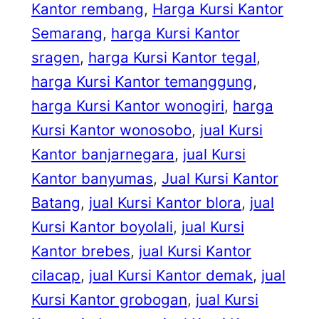
Kantor rembang
, 
Harga Kursi Kantor
Semarang
, 
harga Kursi Kantor
sragen
, 
harga Kursi Kantor tegal
, 
harga Kursi Kantor temanggung
, 
harga Kursi Kantor wonogiri
, 
harga
Kursi Kantor wonosobo
, 
jual Kursi
Kantor banjarnegara
, 
jual Kursi
Kantor banyumas
, 
Jual Kursi Kantor
Batang
, 
jual Kursi Kantor blora
, 
jual
Kursi Kantor boyolali
, 
jual Kursi
Kantor brebes
, 
jual Kursi Kantor
cilacap
, 
jual Kursi Kantor demak
, 
jual
Kursi Kantor grobogan
, 
jual Kursi