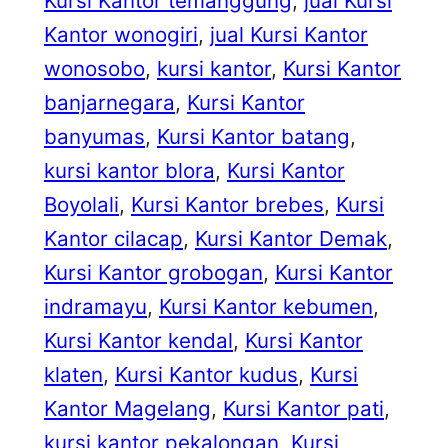
Kursi Kantor temanggung
, 
jual Kursi
Kantor wonogiri
, 
jual Kursi Kantor
wonosobo
, 
kursi kantor
, 
Kursi Kantor
banjarnegara
, 
Kursi Kantor
banyumas
, 
Kursi Kantor batang
, 
kursi kantor blora
, 
Kursi Kantor
Boyolali
, 
Kursi Kantor brebes
, 
Kursi
Kantor cilacap
, 
Kursi Kantor Demak
, 
Kursi Kantor grobogan
, 
Kursi Kantor
indramayu
, 
Kursi Kantor kebumen
, 
Kursi Kantor kendal
, 
Kursi Kantor
klaten
, 
Kursi Kantor kudus
, 
Kursi
Kantor Magelang
, 
Kursi Kantor pati
, 
kursi kantor pekalongan
, 
Kursi