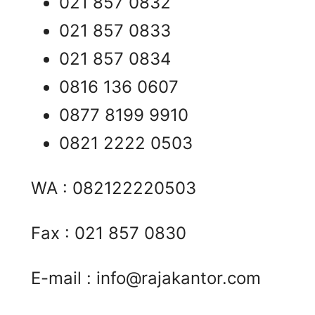
021 857 0832
021 857 0833
021 857 0834
0816 136 0607
0877 8199 9910
0821 2222 0503
WA : 082122220503
Fax : 021 857 0830
E-mail :
info@rajakantor.com