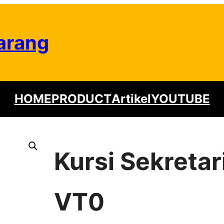
arang
HOME
PRODUCT
Artikel
YOUTUBE
Kursi Sekretar
VT0