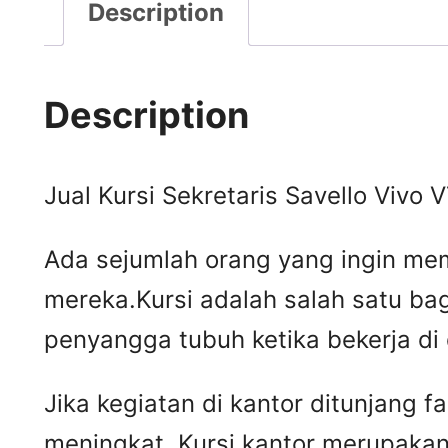
Description
Description
Jual Kursi Sekretaris Savello Vivo 
Ada sejumlah orang yang ingin mem
mereka.Kursi adalah salah satu ba
penyangga tubuh ketika bekerja di
Jika kegiatan di kantor ditunjang 
meningkat. Kursi kantor merupakan