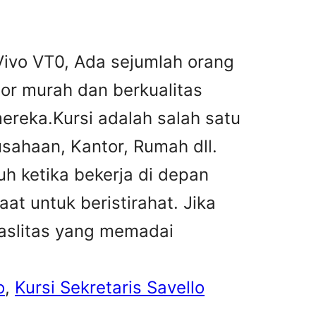
 Vivo VT0, Ada sejumlah orang
tor murah dan berkualitas
reka.Kursi adalah salah satu
sahaan, Kantor, Rumah dll.
h ketika bekerja di depan
at untuk beristirahat. Jika
faslitas yang memadai
o
, 
Kursi Sekretaris Savello