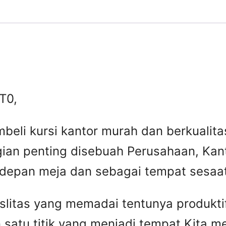
VT0,
beli kursi kantor murah dan berkuali
gian penting disebuah Perusahaan, Kant
 depan meja dan sebagai tempat sesaat 
faslitas yang memadai tentunya produkti
 satu titik yang menjadi tempat Kita 