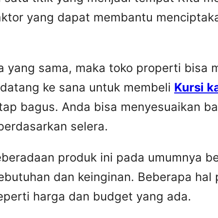
faktor yang dapat membantu menciptaka
yang sama, maka toko properti bisa me
 datang ke sana untuk membeli
Kursi k
etap bagus. Anda bisa menyesuaikan ba
berdasarkan selera.
Keberadaan produk ini pada umumnya be
ebutuhan dan keinginan. Beberapa hal 
seperti harga dan budget yang ada.