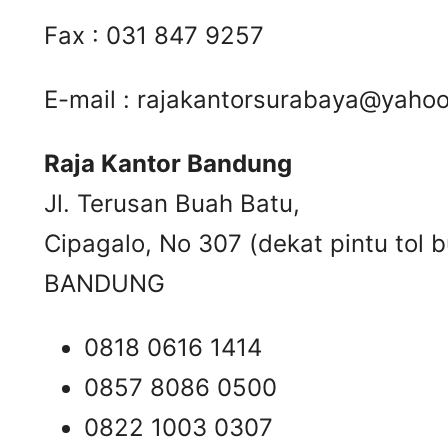
Fax : 031 847 9257
E-mail :
rajakantorsurabaya@yaho
Raja Kantor Bandung
Jl. Terusan Buah Batu,
Cipagalo, No 307 (dekat pintu tol b
BANDUNG
0818 0616 1414
0857 8086 0500
0822 1003 0307