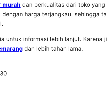
r murah
dan berkualitas dari toko yang
k dengan harga terjangkau, sehingga t
l.
untuk informasi lebih lanjut. Karena ji
Semarang
dan lebih tahan lama.
330