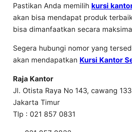
Pastikan Anda memilih
kursi kanto
akan bisa mendapat produk terbai
bisa dimanfaatkan secara maksima
Segera hubungi nomor yang tersedia 
akan mendapatkan
Kursi Kantor 
Raja Kantor
Jl. Otista Raya No 143, cawang 13
Jakarta Timur
Tlp : 021 857 0831