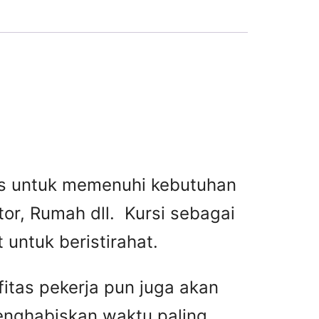
tas untuk memenuhi kebutuhan
or, Rumah dll. Kursi sebagai
untuk beristirahat.
fitas pekerja pun juga akan
menghabiskan waktu paling