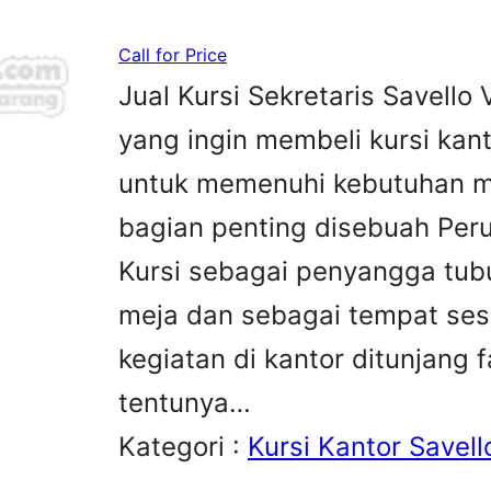
Call for Price
Jual Kursi Sekretaris Savello
yang ingin membeli kursi kan
untuk memenuhi kebutuhan me
bagian penting disebuah Peru
Kursi sebagai penyangga tubu
meja dan sebagai tempat sesa
kegiatan di kantor ditunjang 
tentunya…
Kategori :
Kursi Kantor Savell