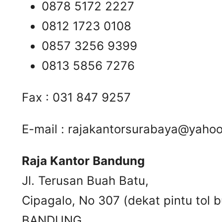
0878 5172 2227
0812 1723 0108
0857 3256 9399
0813 5856 7276
Fax : 031 847 9257
E-mail :
rajakantorsurabaya@yaho
Raja Kantor Bandung
Jl. Terusan Buah Batu,
Cipagalo, No 307 (dekat pintu tol b
BANDUNG