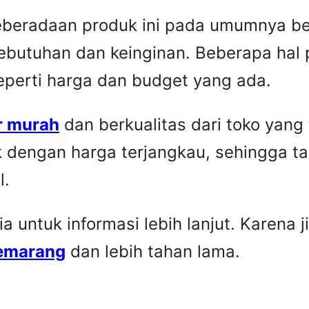
Keberadaan produk ini pada umumnya be
ebutuhan dan keinginan. Beberapa hal 
seperti harga dan budget yang ada.
r murah
dan berkualitas dari toko yang
k dengan harga terjangkau, sehingga t
l.
untuk informasi lebih lanjut. Karena ji
Semarang
dan lebih tahan lama.