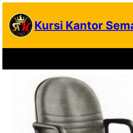
Skip
to
Kursi Kantor Sem
content