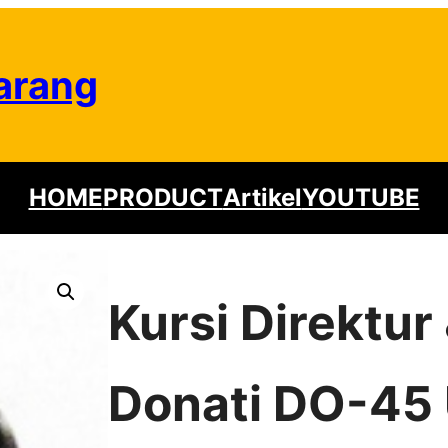
arang
HOME
PRODUCT
Artikel
YOUTUBE
Kursi Direktu
Donati DO-45