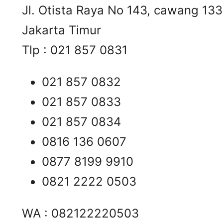
Jl. Otista Raya No 143, cawang 13
Jakarta Timur
Tlp : 021 857 0831
021 857 0832
021 857 0833
021 857 0834
0816 136 0607
0877 8199 9910
0821 2222 0503
WA : 082122220503