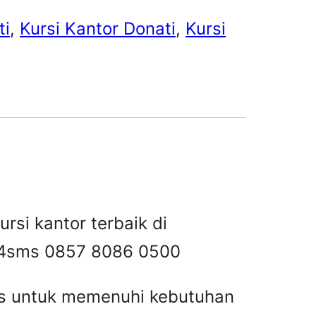
ti
, 
Kursi Kantor Donati
, 
Kursi
rsi kantor terbaik di
4
sms 0857 8086 0500
tas untuk memenuhi kebutuhan