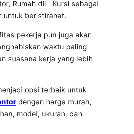
or, Rumah dll. Kursi sebagai
untuk beristirahat.
fitas pekerja pun juga akan
menghabiskan waktu paling
n suasana kerja yang lebih
njadi opsi terbaik untuk
antor
dengan harga murah,
han, model, ukuran, dan