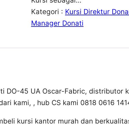
Kursi sebagai…
Kategori :
Kursi Direktur Dona
Manager Donati
i DO-45 UA Oscar-Fabric, distributor ku
dari kami, , hub CS kami 0818 0616 141
beli kursi kantor murah dan berkuali