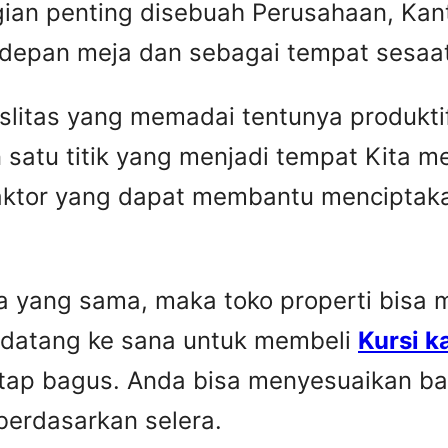
gian penting disebuah Perusahaan, Kant
 depan meja dan sebagai tempat sesaat 
faslitas yang memadai tentunya produkti
 satu titik yang menjadi tempat Kita 
faktor yang dapat membantu menciptaka
yang sama, maka toko properti bisa me
 datang ke sana untuk membeli
Kursi k
etap bagus. Anda bisa menyesuaikan ba
berdasarkan selera.