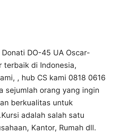
r Donati DO-45 UA Oscar-
r terbaik di Indonesia,
kami, , hub CS kami 0818 0616
 sejumlah orang yang ingin
an berkualitas untuk
ursi adalah salah satu
sahaan, Kantor, Rumah dll.