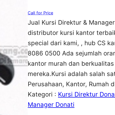
Call for Price
Jual Kursi Direktur & Manage
distributor kursi kantor terba
special dari kami, , hub CS 
8086 0500 Ada sejumlah oran
kantor murah dan berkualita
mereka.Kursi adalah salah sa
Perusahaan, Kantor, Rumah dl
Kategori :
Kursi Direktur Dona
Manager Donati