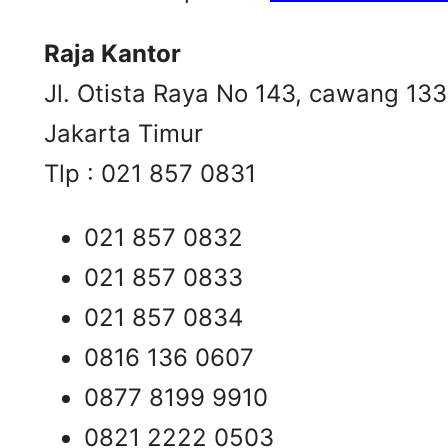
Raja Kantor
Jl. Otista Raya No 143, cawang 13
Jakarta Timur
Tlp : 021 857 0831
021 857 0832
021 857 0833
021 857 0834
0816 136 0607
0877 8199 9910
0821 2222 0503