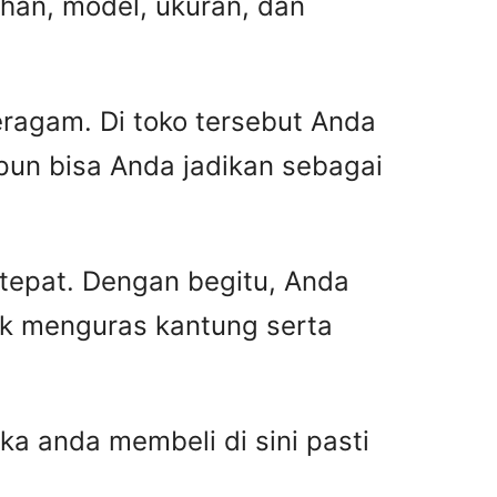
han, model, ukuran, dan
ragam. Di toko tersebut Anda
pun bisa Anda jadikan sebagai
 tepat. Dengan begitu, Anda
ak menguras kantung serta
ka anda membeli di sini pasti