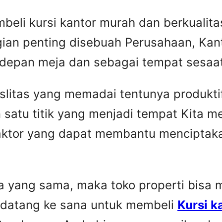
beli kursi kantor murah dan berkuali
gian penting disebuah Perusahaan, Kant
 depan meja dan sebagai tempat sesaat 
faslitas yang memadai tentunya produkti
 satu titik yang menjadi tempat Kita 
faktor yang dapat membantu menciptaka
yang sama, maka toko properti bisa me
 datang ke sana untuk membeli
Kursi k