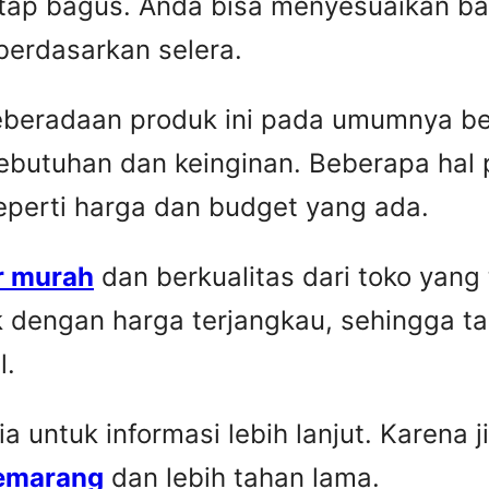
etap bagus. Anda bisa menyesuaikan ba
berdasarkan selera.
Keberadaan produk ini pada umumnya be
ebutuhan dan keinginan. Beberapa hal 
seperti harga dan budget yang ada.
r murah
dan berkualitas dari toko yang
k dengan harga terjangkau, sehingga t
l.
untuk informasi lebih lanjut. Karena ji
Semarang
dan lebih tahan lama.