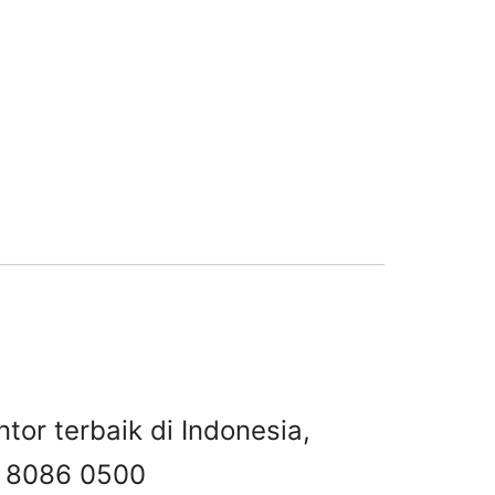
tor terbaik di Indonesia,
 8086 0500