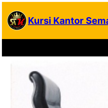
Skip
to
Kursi Kantor Sem
content