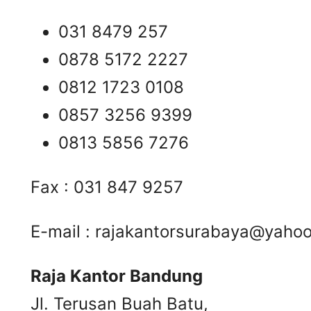
031 8479 257
0878 5172 2227
0812 1723 0108
0857 3256 9399
0813 5856 7276
Fax : 031 847 9257
E-mail :
rajakantorsurabaya@yaho
Raja Kantor Bandung
Jl. Terusan Buah Batu,