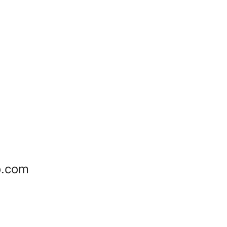
o.com