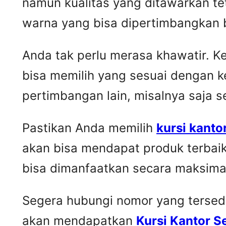
namun kualitas yang ditawarkan t
warna yang bisa dipertimbangkan 
Anda tak perlu merasa khawatir. 
bisa memilih yang sesuai dengan k
pertimbangan lain, misalnya saja 
Pastikan Anda memilih
kursi kanto
akan bisa mendapat produk terbai
bisa dimanfaatkan secara maksima
Segera hubungi nomor yang tersedia 
akan mendapatkan
Kursi Kantor 