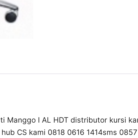
i Manggo I AL HDT distributor kursi kan
 , hub CS kami 0818 0616 1414
sms 0857