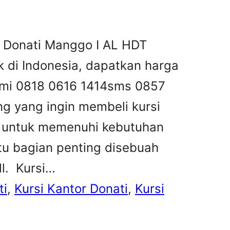
r Donati Manggo I AL HDT
ik di Indonesia, dapatkan harga
kami 0818 0616 1414sms 0857
g yang ingin membeli kursi
s untuk memenuhi kebutuhan
tu bagian penting disebuah
l. Kursi…
ti
, 
Kursi Kantor Donati
, 
Kursi