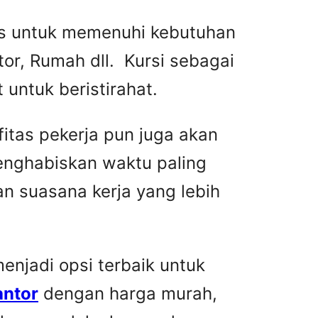
tas untuk memenuhi kebutuhan
or, Rumah dll. Kursi sebagai
untuk beristirahat.
fitas pekerja pun juga akan
menghabiskan waktu paling
n suasana kerja yang lebih
njadi opsi terbaik untuk
antor
dengan harga murah,