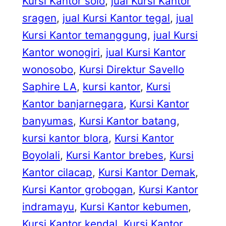
Kursi Kantor solo
, 
jual Kursi Kantor
sragen
, 
jual Kursi Kantor tegal
, 
jual
Kursi Kantor temanggung
, 
jual Kursi
Kantor wonogiri
, 
jual Kursi Kantor
wonosobo
, 
Kursi Direktur Savello
Saphire LA
, 
kursi kantor
, 
Kursi
Kantor banjarnegara
, 
Kursi Kantor
banyumas
, 
Kursi Kantor batang
, 
kursi kantor blora
, 
Kursi Kantor
Boyolali
, 
Kursi Kantor brebes
, 
Kursi
Kantor cilacap
, 
Kursi Kantor Demak
, 
Kursi Kantor grobogan
, 
Kursi Kantor
indramayu
, 
Kursi Kantor kebumen
, 
Kursi Kantor kendal
, 
Kursi Kantor