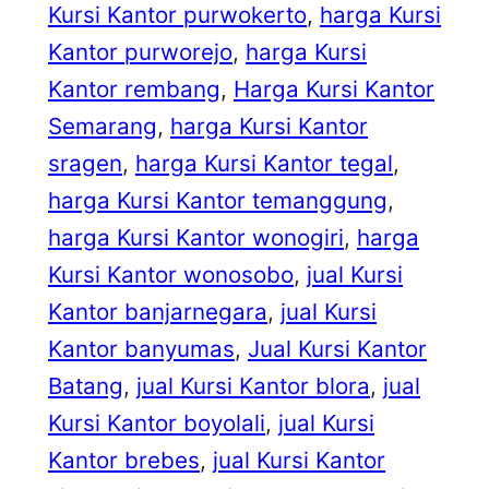
Kursi Kantor purwokerto
, 
harga Kursi
Kantor purworejo
, 
harga Kursi
Kantor rembang
, 
Harga Kursi Kantor
Semarang
, 
harga Kursi Kantor
sragen
, 
harga Kursi Kantor tegal
, 
harga Kursi Kantor temanggung
, 
harga Kursi Kantor wonogiri
, 
harga
Kursi Kantor wonosobo
, 
jual Kursi
Kantor banjarnegara
, 
jual Kursi
Kantor banyumas
, 
Jual Kursi Kantor
Batang
, 
jual Kursi Kantor blora
, 
jual
Kursi Kantor boyolali
, 
jual Kursi
Kantor brebes
, 
jual Kursi Kantor