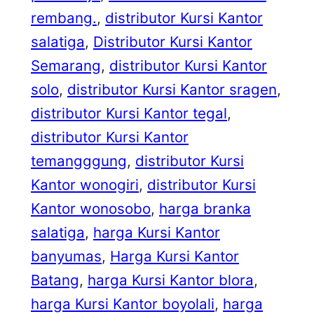
rembang.
, 
distributor Kursi Kantor
salatiga
, 
Distributor Kursi Kantor
Semarang
, 
distributor Kursi Kantor
solo
, 
distributor Kursi Kantor sragen
, 
distributor Kursi Kantor tegal
, 
distributor Kursi Kantor
temangggung
, 
distributor Kursi
Kantor wonogiri
, 
distributor Kursi
Kantor wonosobo
, 
harga branka
salatiga
, 
harga Kursi Kantor
banyumas
, 
Harga Kursi Kantor
Batang
, 
harga Kursi Kantor blora
, 
harga Kursi Kantor boyolali
, 
harga