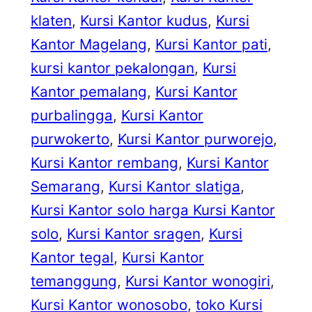
klaten
, 
Kursi Kantor kudus
, 
Kursi
Kantor Magelang
, 
Kursi Kantor pati
, 
kursi kantor pekalongan
, 
Kursi
Kantor pemalang
, 
Kursi Kantor
purbalingga
, 
Kursi Kantor
purwokerto
, 
Kursi Kantor purworejo
, 
Kursi Kantor rembang
, 
Kursi Kantor
Semarang
, 
Kursi Kantor slatiga
, 
Kursi Kantor solo harga Kursi Kantor
solo
, 
Kursi Kantor sragen
, 
Kursi
Kantor tegal
, 
Kursi Kantor
temanggung
, 
Kursi Kantor wonogiri
, 
Kursi Kantor wonosobo
, 
toko Kursi