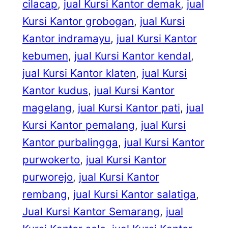
cilacap
, 
jual Kursi Kantor demak
, 
jual
Kursi Kantor grobogan
, 
jual Kursi
Kantor indramayu
, 
jual Kursi Kantor
kebumen
, 
jual Kursi Kantor kendal
, 
jual Kursi Kantor klaten
, 
jual Kursi
Kantor kudus
, 
jual Kursi Kantor
magelang
, 
jual Kursi Kantor pati
, 
jual
Kursi Kantor pemalang
, 
jual Kursi
Kantor purbalingga
, 
jual Kursi Kantor
purwokerto
, 
jual Kursi Kantor
purworejo
, 
jual Kursi Kantor
rembang
, 
jual Kursi Kantor salatiga
, 
Jual Kursi Kantor Semarang
, 
jual