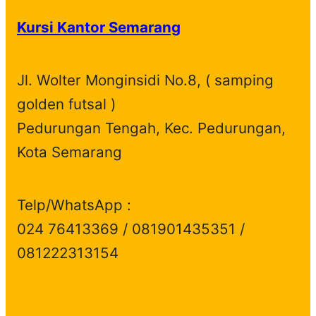
Kursi Kantor Semarang
Jl. Wolter Monginsidi No.8, ( samping
golden futsal )
Pedurungan Tengah, Kec. Pedurungan,
Kota Semarang
Telp/WhatsApp :
024 76413369 / 081901435351 /
081222313154