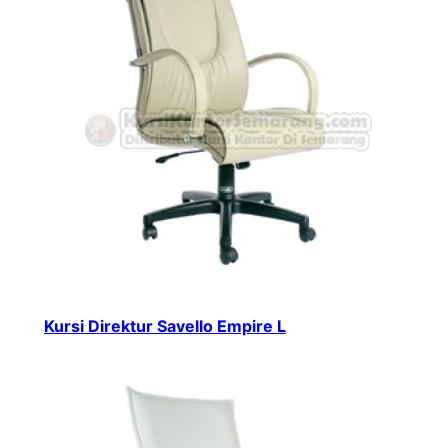
Kursi Direktur Savello Empire L