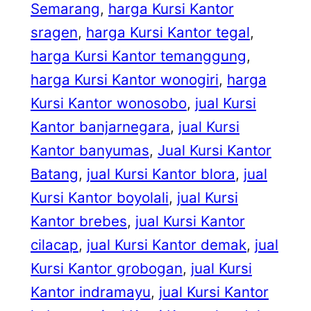
Semarang
, 
harga Kursi Kantor
sragen
, 
harga Kursi Kantor tegal
, 
harga Kursi Kantor temanggung
, 
harga Kursi Kantor wonogiri
, 
harga
Kursi Kantor wonosobo
, 
jual Kursi
Kantor banjarnegara
, 
jual Kursi
Kantor banyumas
, 
Jual Kursi Kantor
Batang
, 
jual Kursi Kantor blora
, 
jual
Kursi Kantor boyolali
, 
jual Kursi
Kantor brebes
, 
jual Kursi Kantor
cilacap
, 
jual Kursi Kantor demak
, 
jual
Kursi Kantor grobogan
, 
jual Kursi
Kantor indramayu
, 
jual Kursi Kantor