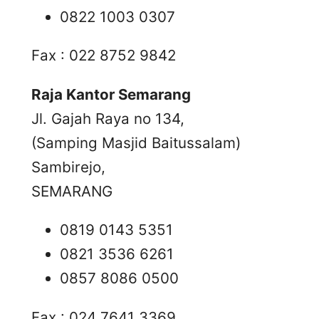
0822 1003 0307
Fax : 022 8752 9842
Raja Kantor Semarang
Jl. Gajah Raya no 134,
(Samping Masjid Baitussalam)
Sambirejo,
SEMARANG
0819 0143 5351
0821 3536 6261
0857 8086 0500
Fax : 024 7641 3369