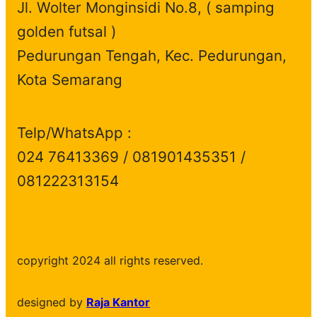
Jl. Wolter Monginsidi No.8, ( samping
golden futsal )
Pedurungan Tengah, Kec. Pedurungan,
Kota Semarang
Telp/WhatsApp :
024 76413369 / 081901435351 /
081222313154
copyright 2024 all rights reserved.
designed by
Raja Kantor