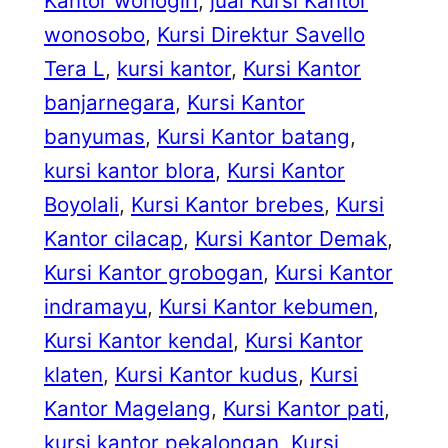
Kantor wonogiri
, 
jual Kursi Kantor
wonosobo
, 
Kursi Direktur Savello
Tera L
, 
kursi kantor
, 
Kursi Kantor
banjarnegara
, 
Kursi Kantor
banyumas
, 
Kursi Kantor batang
, 
kursi kantor blora
, 
Kursi Kantor
Boyolali
, 
Kursi Kantor brebes
, 
Kursi
Kantor cilacap
, 
Kursi Kantor Demak
, 
Kursi Kantor grobogan
, 
Kursi Kantor
indramayu
, 
Kursi Kantor kebumen
, 
Kursi Kantor kendal
, 
Kursi Kantor
klaten
, 
Kursi Kantor kudus
, 
Kursi
Kantor Magelang
, 
Kursi Kantor pati
, 
kursi kantor pekalongan
, 
Kursi