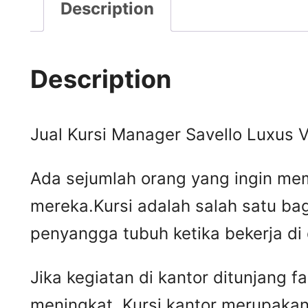
Description
Description
Jual Kursi Manager Savello Luxus 
Ada sejumlah orang yang ingin mem
mereka.Kursi adalah salah satu ba
penyangga tubuh ketika bekerja di
Jika kegiatan di kantor ditunjang 
meningkat. Kursi kantor merupakan