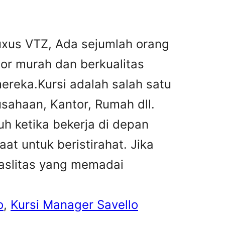
uxus VTZ, Ada sejumlah orang
tor murah dan berkualitas
reka.Kursi adalah salah satu
sahaan, Kantor, Rumah dll.
h ketika bekerja di depan
at untuk beristirahat. Jika
faslitas yang memadai
o
, 
Kursi Manager Savello