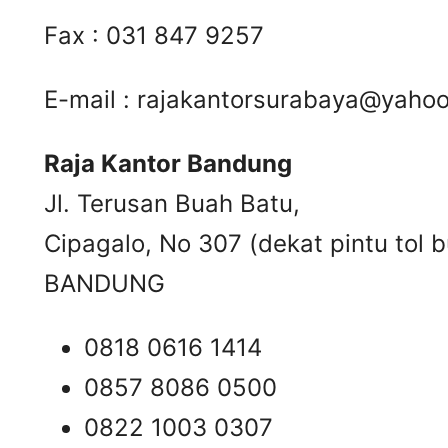
Fax : 031 847 9257
E-mail :
rajakantorsurabaya@yaho
Raja Kantor Bandung
Jl. Terusan Buah Batu,
Cipagalo, No 307 (dekat pintu tol b
BANDUNG
0818 0616 1414
0857 8086 0500
0822 1003 0307