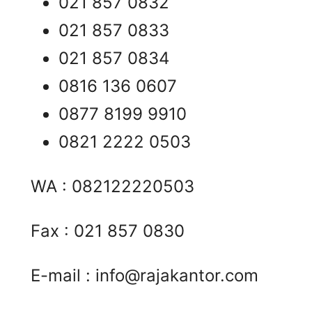
021 857 0832
021 857 0833
021 857 0834
0816 136 0607
0877 8199 9910
0821 2222 0503
WA : 082122220503
Fax : 021 857 0830
E-mail :
info@rajakantor.com