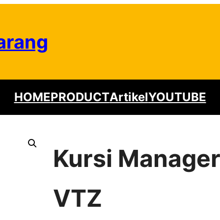
arang
HOME
PRODUCT
Artikel
YOUTUBE
Kursi Manager
VTZ