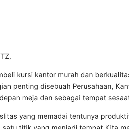
VTZ,
beli kursi kantor murah dan berkuali
gian penting disebuah Perusahaan, Kant
 depan meja dan sebagai tempat sesaat 
faslitas yang memadai tentunya produkti
 satu titik yang menjadi tempat Kita 