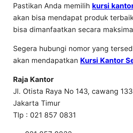
Pastikan Anda memilih
kursi kanto
akan bisa mendapat produk terbai
bisa dimanfaatkan secara maksima
Segera hubungi nomor yang tersedia 
akan mendapatkan
Kursi Kantor 
Raja Kantor
Jl. Otista Raya No 143, cawang 13
Jakarta Timur
Tlp : 021 857 0831