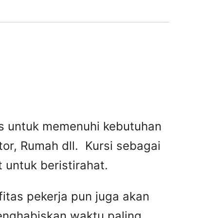
tas untuk memenuhi kebutuhan
or, Rumah dll. Kursi sebagai
untuk beristirahat.
fitas pekerja pun juga akan
menghabiskan waktu paling