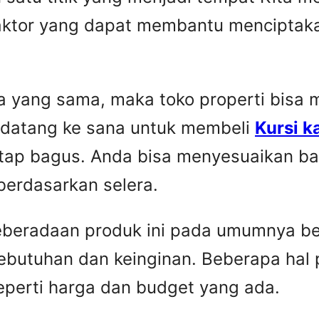
faktor yang dapat membantu menciptaka
yang sama, maka toko properti bisa me
 datang ke sana untuk membeli
Kursi k
etap bagus. Anda bisa menyesuaikan ba
berdasarkan selera.
Keberadaan produk ini pada umumnya be
ebutuhan dan keinginan. Beberapa hal 
seperti harga dan budget yang ada.