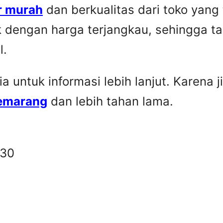
r murah
dan berkualitas dari toko yang
k dengan harga terjangkau, sehingga t
l.
untuk informasi lebih lanjut. Karena ji
Semarang
dan lebih tahan lama.
330