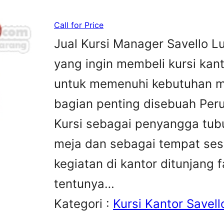
Call for Price
Jual Kursi Manager Savello L
yang ingin membeli kursi kan
untuk memenuhi kebutuhan me
bagian penting disebuah Peru
Kursi sebagai penyangga tubu
meja dan sebagai tempat sesa
kegiatan di kantor ditunjang 
tentunya…
Kategori :
Kursi Kantor Savell