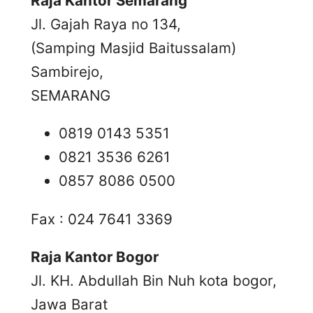
Raja Kantor Semarang
Jl. Gajah Raya no 134,
(Samping Masjid Baitussalam)
Sambirejo,
SEMARANG
0819 0143 5351
0821 3536 6261
0857 8086 0500
Fax : 024 7641 3369
Raja Kantor Bogor
Jl. KH. Abdullah Bin Nuh kota bogor,
Jawa Barat