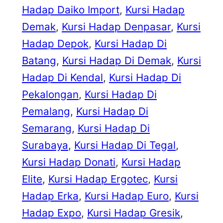
Hadap Daiko Import
, 
Kursi Hadap
Demak
, 
Kursi Hadap Denpasar
, 
Kursi
Hadap Depok
, 
Kursi Hadap Di
Batang
, 
Kursi Hadap Di Demak
, 
Kursi
Hadap Di Kendal
, 
Kursi Hadap Di
Pekalongan
, 
Kursi Hadap Di
Pemalang
, 
Kursi Hadap Di
Semarang
, 
Kursi Hadap Di
Surabaya
, 
Kursi Hadap Di Tegal
, 
Kursi Hadap Donati
, 
Kursi Hadap
Elite
, 
Kursi Hadap Ergotec
, 
Kursi
Hadap Erka
, 
Kursi Hadap Euro
, 
Kursi
Hadap Expo
, 
Kursi Hadap Gresik
, 