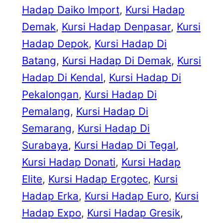
Hadap Daiko Import
, 
Kursi Hadap
Demak
, 
Kursi Hadap Denpasar
, 
Kursi
Hadap Depok
, 
Kursi Hadap Di
Batang
, 
Kursi Hadap Di Demak
, 
Kursi
Hadap Di Kendal
, 
Kursi Hadap Di
Pekalongan
, 
Kursi Hadap Di
Pemalang
, 
Kursi Hadap Di
Semarang
, 
Kursi Hadap Di
Surabaya
, 
Kursi Hadap Di Tegal
, 
Kursi Hadap Donati
, 
Kursi Hadap
Elite
, 
Kursi Hadap Ergotec
, 
Kursi
Hadap Erka
, 
Kursi Hadap Euro
, 
Kursi
Hadap Expo
, 
Kursi Hadap Gresik
, 