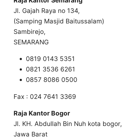
Raja Kantor Semarang
Jl. Gajah Raya no 134,
(Samping Masjid Baitussalam)
Sambirejo,
SEMARANG
0819 0143 5351
0821 3536 6261
0857 8086 0500
Fax : 024 7641 3369
Raja Kantor Bogor
Jl. KH. Abdullah Bin Nuh kota bogor,
Jawa Barat