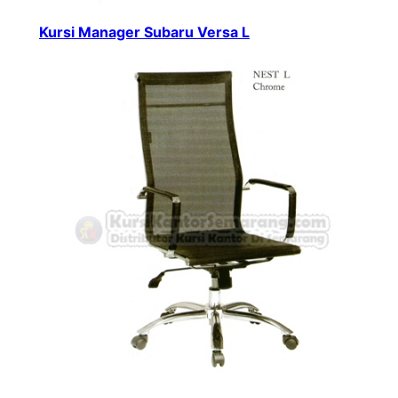
Kursi Manager Subaru Versa L