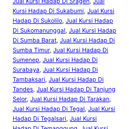
Jual Kursi Hadap Di Sragen
, 
Jual
Kursi Hadap Di Sukabumi
, 
Jual Kursi
Hadap Di Sukolilo
, 
Jual Kursi Hadap
Di Sukomanunggal
, 
Jual Kursi Hadap
Di Sumba Barat
, 
Jual Kursi Hadap Di
Sumba Timur
, 
Jual Kursi Hadap Di
Sumenep
, 
Jual Kursi Hadap Di
Surabaya
, 
Jual Kursi Hadap Di
Tambaksari
, 
Jual Kursi Hadap Di
Tandes
, 
Jual Kursi Hadap Di Tanjung
Selor
, 
Jual Kursi Hadap Di Tarakan
, 
Jual Kursi Hadap Di Tegal
, 
Jual Kursi
Hadap Di Tegalsari
, 
Jual Kursi
Hadap Di Temanggung
, 
Jual Kursi