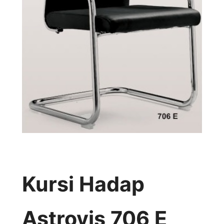
Kursi Hadap
Astrovis 706 E