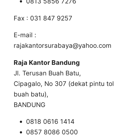
0813 5856 7276
Fax : 031 847 9257
E-mail :
rajakantorsurabaya@yahoo.com
Raja Kantor Bandung
Jl. Terusan Buah Batu,
Cipagalo, No 307 (dekat pintu tol
buah batu),
BANDUNG
0818 0616 1414
0857 8086 0500