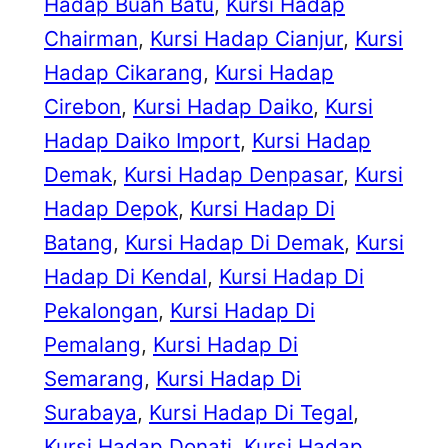
Hadap Buah Batu
, 
Kursi Hadap
Chairman
, 
Kursi Hadap Cianjur
, 
Kursi
Hadap Cikarang
, 
Kursi Hadap
Cirebon
, 
Kursi Hadap Daiko
, 
Kursi
Hadap Daiko Import
, 
Kursi Hadap
Demak
, 
Kursi Hadap Denpasar
, 
Kursi
Hadap Depok
, 
Kursi Hadap Di
Batang
, 
Kursi Hadap Di Demak
, 
Kursi
Hadap Di Kendal
, 
Kursi Hadap Di
Pekalongan
, 
Kursi Hadap Di
Pemalang
, 
Kursi Hadap Di
Semarang
, 
Kursi Hadap Di
Surabaya
, 
Kursi Hadap Di Tegal
, 
Kursi Hadap Donati
, 
Kursi Hadap