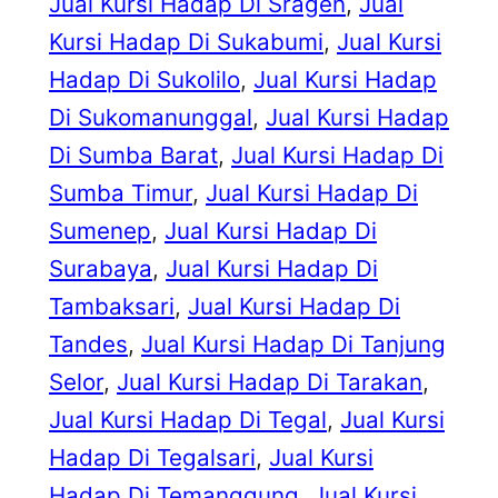
Jual Kursi Hadap Di Sragen
, 
Jual
Kursi Hadap Di Sukabumi
, 
Jual Kursi
Hadap Di Sukolilo
, 
Jual Kursi Hadap
Di Sukomanunggal
, 
Jual Kursi Hadap
Di Sumba Barat
, 
Jual Kursi Hadap Di
Sumba Timur
, 
Jual Kursi Hadap Di
Sumenep
, 
Jual Kursi Hadap Di
Surabaya
, 
Jual Kursi Hadap Di
Tambaksari
, 
Jual Kursi Hadap Di
Tandes
, 
Jual Kursi Hadap Di Tanjung
Selor
, 
Jual Kursi Hadap Di Tarakan
, 
Jual Kursi Hadap Di Tegal
, 
Jual Kursi
Hadap Di Tegalsari
, 
Jual Kursi
Hadap Di Temanggung
, 
Jual Kursi