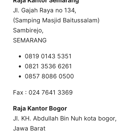
Raja Kantor Semarang
Jl. Gajah Raya no 134,
(Samping Masjid Baitussalam)
Sambirejo,
SEMARANG
0819 0143 5351
0821 3536 6261
0857 8086 0500
Fax : 024 7641 3369
Raja Kantor Bogor
Jl. KH. Abdullah Bin Nuh kota bogor,
Jawa Barat