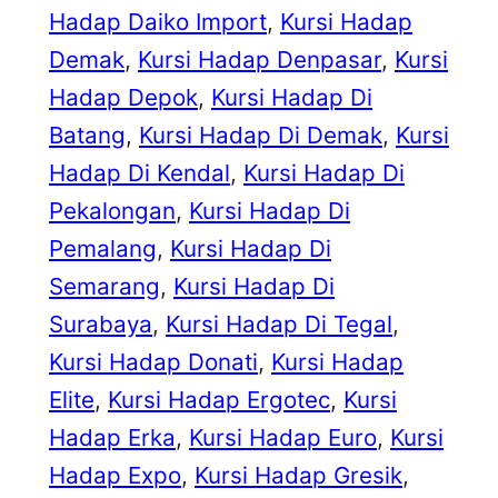
Hadap Daiko Import
, 
Kursi Hadap
Demak
, 
Kursi Hadap Denpasar
, 
Kursi
Hadap Depok
, 
Kursi Hadap Di
Batang
, 
Kursi Hadap Di Demak
, 
Kursi
Hadap Di Kendal
, 
Kursi Hadap Di
Pekalongan
, 
Kursi Hadap Di
Pemalang
, 
Kursi Hadap Di
Semarang
, 
Kursi Hadap Di
Surabaya
, 
Kursi Hadap Di Tegal
, 
Kursi Hadap Donati
, 
Kursi Hadap
Elite
, 
Kursi Hadap Ergotec
, 
Kursi
Hadap Erka
, 
Kursi Hadap Euro
, 
Kursi
Hadap Expo
, 
Kursi Hadap Gresik
, 