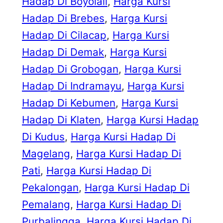
Hadap Di Boyolali
, 
Harga Kursi
Hadap Di Brebes
, 
Harga Kursi
Hadap Di Cilacap
, 
Harga Kursi
Hadap Di Demak
, 
Harga Kursi
Hadap Di Grobogan
, 
Harga Kursi
Hadap Di Indramayu
, 
Harga Kursi
Hadap Di Kebumen
, 
Harga Kursi
Hadap Di Klaten
, 
Harga Kursi Hadap
Di Kudus
, 
Harga Kursi Hadap Di
Magelang
, 
Harga Kursi Hadap Di
Pati
, 
Harga Kursi Hadap Di
Pekalongan
, 
Harga Kursi Hadap Di
Pemalang
, 
Harga Kursi Hadap Di
Purbalingga
, 
Harga Kursi Hadap Di