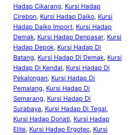
Hadap Cikarang
, 
Kursi Hadap
Cirebon
, 
Kursi Hadap Daiko
, 
Kursi
Hadap Daiko Import
, 
Kursi Hadap
Demak
, 
Kursi Hadap Denpasar
, 
Kursi
Hadap Depok
, 
Kursi Hadap Di
Batang
, 
Kursi Hadap Di Demak
, 
Kursi
Hadap Di Kendal
, 
Kursi Hadap Di
Pekalongan
, 
Kursi Hadap Di
Pemalang
, 
Kursi Hadap Di
Semarang
, 
Kursi Hadap Di
Surabaya
, 
Kursi Hadap Di Tegal
, 
Kursi Hadap Donati
, 
Kursi Hadap
Elite
, 
Kursi Hadap Ergotec
, 
Kursi