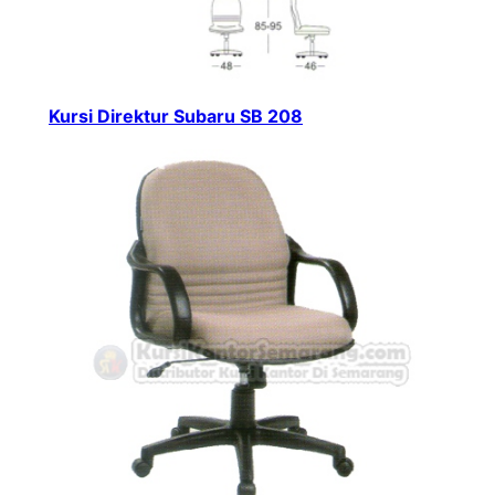
Kursi Direktur Subaru SB 208