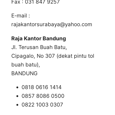
Fax : 031 847 9257
E-mail :
rajakantorsurabaya@yahoo.com
Raja Kantor Bandung
Jl. Terusan Buah Batu,
Cipagalo, No 307 (dekat pintu tol
buah batu),
BANDUNG
0818 0616 1414
0857 8086 0500
0822 1003 0307