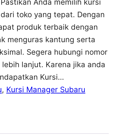
Pastikan Anda memilih kursi
dari toko yang tepat. Dengan
apat produk terbaik dengan
tak menguras kantung serta
ksimal. Segera hubungi nomor
lebih lanjut. Karena jika anda
endapatkan Kursi…
u
, 
Kursi Manager Subaru