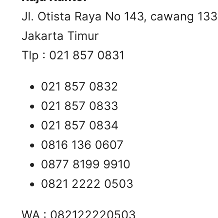
Jl. Otista Raya No 143, cawang 13
Jakarta Timur
Tlp : 021 857 0831
021 857 0832
021 857 0833
021 857 0834
0816 136 0607
0877 8199 9910
0821 2222 0503
WA : 082122220503