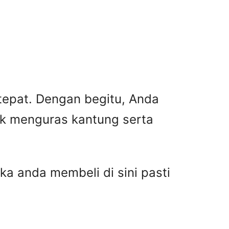
 tepat. Dengan begitu, Anda
ak menguras kantung serta
ka anda membeli di sini pasti