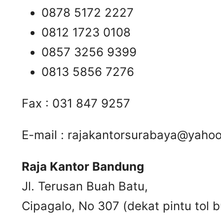
0878 5172 2227
0812 1723 0108
0857 3256 9399
0813 5856 7276
Fax : 031 847 9257
E-mail :
rajakantorsurabaya@yaho
Raja Kantor Bandung
Jl. Terusan Buah Batu,
Cipagalo, No 307 (dekat pintu tol b