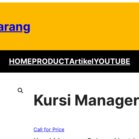
arang
HOME
PRODUCT
Artikel
YOUTUBE
Kursi Manager
Call for Price