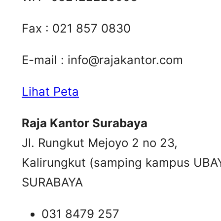
Fax : 021 857 0830
E-mail :
info@rajakantor.com
Lihat Peta
Raja Kantor Surabaya
Jl. Rungkut Mejoyo 2 no 23,
Kalirungkut (samping kampus UBA
SURABAYA
031 8479 257