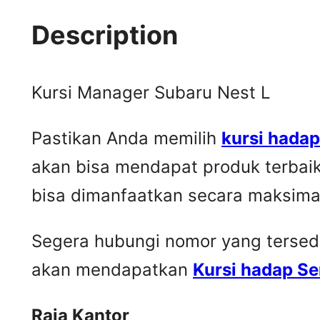
Description
Kursi Manager Subaru Nest L
Pastikan Anda memilih
kursi hada
akan bisa mendapat produk terbai
bisa dimanfaatkan secara maksima
Segera hubungi nomor yang tersedia 
akan mendapatkan
Kursi hadap S
Raja Kantor