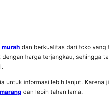
p murah
dan berkualitas dari toko yang
k dengan harga terjangkau, sehingga t
l.
untuk informasi lebih lanjut. Karena ji
emarang
dan lebih tahan lama.